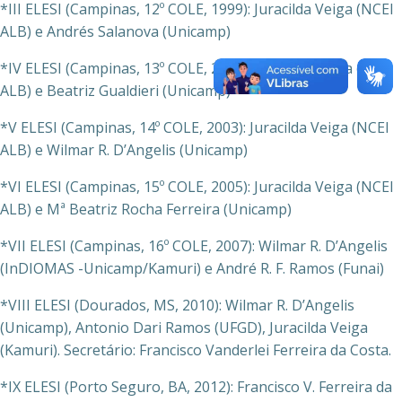
*III ELESI (Campinas, 12º COLE, 1999): Juracilda Veiga (NCEI
ALB) e Andrés Salanova (Unicamp)
*IV ELESI (Campinas, 13º COLE, 2001): Juracilda Veiga (NCEI
ALB) e Beatriz Gualdieri (Unicamp)
*V ELESI (Campinas, 14º COLE, 2003): Juracilda Veiga (NCEI
ALB) e Wilmar R. D’Angelis (Unicamp)
*VI ELESI (Campinas, 15º COLE, 2005): Juracilda Veiga (NCEI
ALB) e Mª Beatriz Rocha Ferreira (Unicamp)
*VII ELESI (Campinas, 16º COLE, 2007): Wilmar R. D’Angelis
(InDIOMAS -Unicamp/Kamuri) e André R. F. Ramos (Funai)
*VIII ELESI (Dourados, MS, 2010): Wilmar R. D’Angelis
(Unicamp), Antonio Dari Ramos (UFGD), Juracilda Veiga
(Kamuri). Secretário: Francisco Vanderlei Ferreira da Costa.
*IX ELESI (Porto Seguro, BA, 2012): Francisco V. Ferreira da