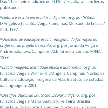
Das 11 primeiras edições do ELESI, 7 resultaram em livros
publicados:
*
Leitura e escrita em escolas indígenas
, org. por Wilmar
D’Angelis e Juracilda Veiga. Campinas: Mercado de Letras /
ALB, 1997.
*
Questões de educação escolar indígena: da formação do
professor ao projeto de escola
, org. por Juracilda Veiga e
Andrés Salanova. Campinas: ALB; Brasília: Cendoc-FUNAI,
1999.
*
Escola indígena, identidade étnica e autonomia
, org. por
Juracilda Veiga e Wilmar R. D’Angelis. Campinas: Núcleo de
Cultura e Educação Indígena da ALB, Instituto de Estudos
da Linguagem, 2001.
*
Desafios atuais da Educação Escolar Indígena
, org. por
Juracilda Veiga e Maria Beatriz R. Ferreira. Brasília:
Ministério do Esporte; Campinas: Núcleo de Cultura e