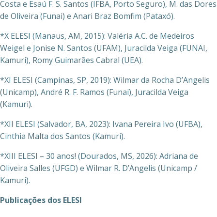
Costa e Esaú F. S. Santos (IFBA, Porto Seguro), M. das Dores
de Oliveira (Funai) e Anari Braz Bomfim (Pataxó).
*X ELESI (Manaus, AM, 2015): Valéria A.C. de Medeiros
Weigel e Jonise N. Santos (UFAM), Juracilda Veiga (FUNAI,
Kamuri), Romy Guimarães Cabral (UEA).
*XI ELESI (Campinas, SP, 2019): Wilmar da Rocha D’Angelis
(Unicamp), André R. F. Ramos (Funai), Juracilda Veiga
(Kamuri).
*XII ELESI (Salvador, BA, 2023): Ivana Pereira Ivo (UFBA),
Cinthia Malta dos Santos (Kamuri).
*XIII ELESI – 30 anos! (Dourados, MS, 2026): Adriana de
Oliveira Salles (UFGD) e Wilmar R. D’Angelis (Unicamp /
Kamuri).
Publicações dos ELESI