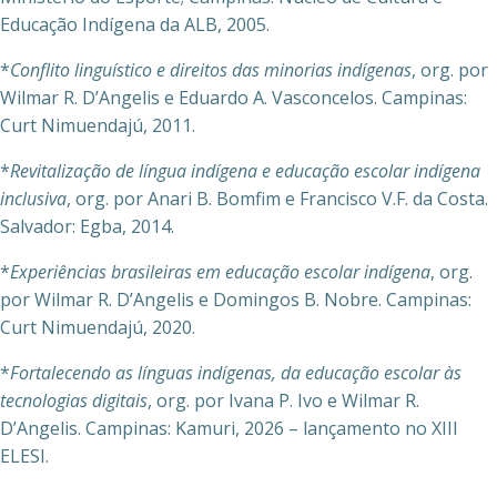
Educação Indígena da ALB, 2005.
*
Conflito linguístico e direitos das minorias indígenas
, org. por
Wilmar R. D’Angelis e Eduardo A. Vasconcelos. Campinas:
Curt Nimuendajú, 2011.
*
Revitalização de língua indígena e educação escolar indígena
inclusiva
, org. por Anari B. Bomfim e Francisco V.F. da Costa.
Salvador: Egba, 2014.
*
Experiências brasileiras em educação escolar indígena
, org.
por Wilmar R. D’Angelis e Domingos B. Nobre. Campinas:
Curt Nimuendajú, 2020.
*
Fortalecendo as línguas indígenas, da educação escolar às
tecnologias digitais
, org. por Ivana P. Ivo e Wilmar R.
D’Angelis. Campinas: Kamuri, 2026 – lançamento no XIII
ELESI.