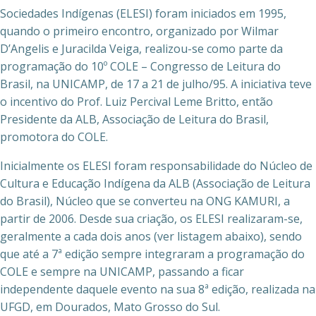
Sociedades Indígenas (ELESI) foram iniciados em 1995,
quando o primeiro encontro, organizado por Wilmar
D’Angelis e Juracilda Veiga, realizou-se como parte da
programação do 10º COLE – Congresso de Leitura do
Brasil, na UNICAMP, de 17 a 21 de julho/95. A iniciativa teve
o incentivo do Prof. Luiz Percival Leme Britto, então
Presidente da ALB, Associação de Leitura do Brasil,
promotora do COLE.
Inicialmente os ELESI foram responsabilidade do Núcleo de
Cultura e Educação Indígena da ALB (Associação de Leitura
do Brasil), Núcleo que se converteu na ONG KAMURI, a
partir de 2006. Desde sua criação, os ELESI realizaram-se,
geralmente a cada dois anos (ver listagem abaixo), sendo
que até a 7ª edição sempre integraram a programação do
COLE e sempre na UNICAMP, passando a ficar
independente daquele evento na sua 8ª edição, realizada na
UFGD, em Dourados, Mato Grosso do Sul.