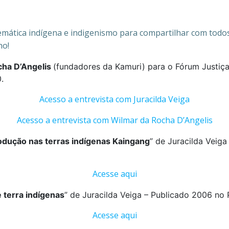
mática indígena e indigenismo para compartilhar com todo
ho!
cha D’Angelis
(fundadores da Kamuri) para o Fórum Justi
.
Acesso a entrevista com Juracilda Veiga
Acesso a entrevista com Wilmar da Rocha D’Angelis
dução nas terras indígenas Kaingang
” de Juracilda Veiga
Acesse aqui
 terra indígenas
” de Juracilda Veiga – Publicado 2006 no 
Acesse aqui