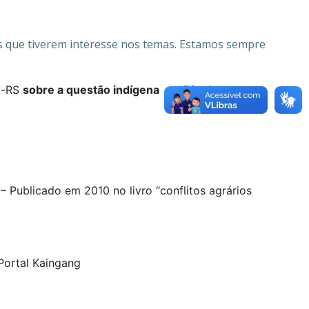
s que tiverem interesse nos temas. Estamos sempre
ça-RS
sobre a questão indígena e a Ditadura
 – Publicado em 2010 no livro “conflitos agrários
Portal Kaingang