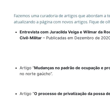
Fazemos uma curadoria de artigos que abordam a te
atualizando a página com novos artigos. Fique de ol
Entrevista com Juracilda Veiga e Wilmar da Ro
Civil-Militar
– Publicadas em Dezembro de 2020
Artigo “
Mudanças no padrão de ocupação e pro
no norte gaúcho”.
Artigo “
O processo de privatização da possa de