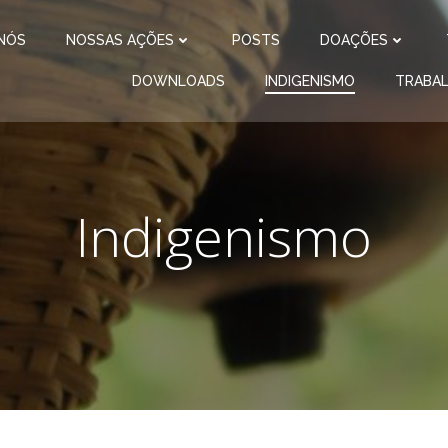
NÓS
NOSSAS AÇÕES
POSTS
DOAÇÕES
DOWNLOADS
INDIGENISMO
TRABA
Indigenismo