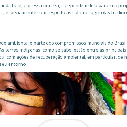
ainda hoje, por essa riqueza, e dependem dela para sua pr
, especialmente com respeito às culturas agrícolas tradici
ade ambiental é parte dos compromissos mundiais do Brasil
 As terras indígenas, como se sabe, estão entre as principai
ibui com ações de recuperação ambiental, em particular, de 
 seu entorno.