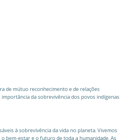
tura de mútuo reconhecimento e de relações
a importância da sobrevivência dos povos indígenas
áveis à sobrevivência da vida no planeta. Vivemos
 o bem-estar e o futuro de toda a humanidade. As