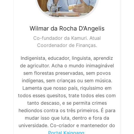
Wilmar da Rocha
D'Angelis
Co-fundador da Kamuri. Atual
Coordenador de Finanças.
Indigenista, educador, linguista, aprendiz
de agricultor. Acha o mundo inimaginável
sem florestas preservadas, sem povos
indígenas, sem crianças ou sem música.
Lamenta que nosso país, riquíssimo em
todos esses quesitos, trate todos eles com
tanto descaso, e se permita crimes
hediondos contra os três primeiros. É para
mudar isso que luta, dentro e fora da
universidade. Co-criador e mantenedor do
Portal Kaingang.