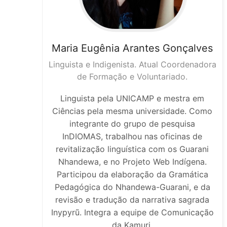
Maria Eugênia
Arantes Gonçalves
Linguista e Indigenista. Atual Coordenadora
de Formação e Voluntariado.
Linguista pela UNICAMP e mestra em
Ciências pela mesma universidade. Como
integrante do grupo de pesquisa
InDIOMAS, trabalhou nas oficinas de
revitalização linguística com os Guarani
Nhandewa, e no Projeto Web Indígena.
Participou da elaboração da Gramática
Pedagógica do Nhandewa-Guarani, e da
revisão e tradução da narrativa sagrada
Inypyrũ. Integra a equipe de Comunicação
da Kamuri.