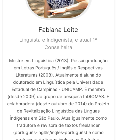
Fabiana
Leite
Linguista e Indigenista, e atual 1ª
Conselheira
Mestre em Linguística (2013). Possui graduação
em Letras Português / Inglês e Respectivas
Literaturas (2008). Atualmente é aluna do
doutorado em Linguística pela Universidade
Estadual de Campinas - UNICAMP. É membro
(desde 2009) do grupo de pesquisa InDIOMAS. É
colaboradora (desde outubro de 2014) do Projeto
de Revitalização Linguística das Línguas
Índígenas em São Paulo. Atua igualmente como
tradutora e revisora de textos freelancer
(português-inglês/inglês-português) e como
professora de língua inglesa na Prefeitura