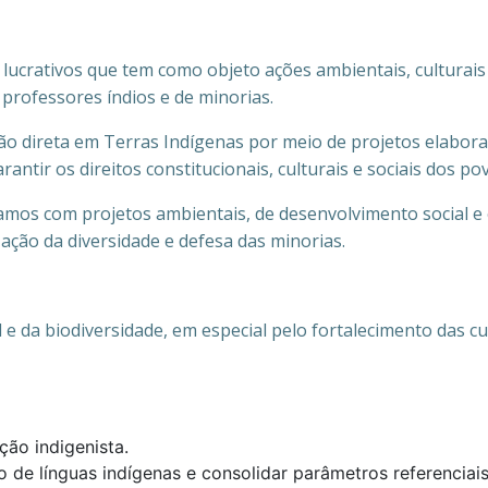
lucrativos que tem como objeto ações ambientais, culturais 
professores índios e de minorias.
o direta em Terras Indígenas por meio de projetos elaborad
antir os direitos constitucionais, culturais e sociais dos po
mos com projetos ambientais, de desenvolvimento social e e
ação da diversidade e defesa das minorias.
 e da biodiversidade, em especial pelo fortalecimento das cu
ção indigenista.
o de línguas indígenas e consolidar parâmetros referenciai