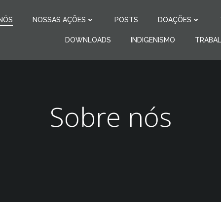
NÓS
NOSSAS AÇÕES
POSTS
DOAÇÕES
DOWNLOADS
INDIGENISMO
TRABA
Sobre nós