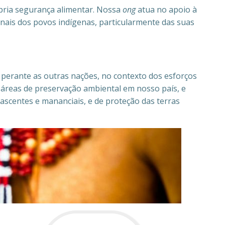
ópria segurança alimentar. Nossa
ong
atua no apoio à
onais dos povos indígenas, particularmente das suas
 perante as outras nações, no contexto dos esforços
s áreas de preservação ambiental em nosso país, e
nascentes e mananciais, e de proteção das terras