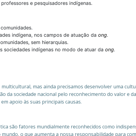
 professores e pesquisadores indígenas.
s comunidades.
dades indígena, nos campos de atuação da
ong
.
comunidades, sem hierarquias.
das sociedades indígenas no modo de atuar da
ong
.
 e multicultural, mas ainda precisamos desenvolver uma cul
ão da sociedade nacional pelo reconhecimento do valor e d
s em apoio às suas principais causas.
ética são fatores mundialmente reconhecidos como indispens
 o mundo, o que aumenta a nossa responsabilidade para com