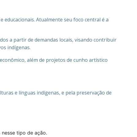
e educacionais. Atualmente seu foco central é a
os a partir de demandas locais, visando contribuir
vos indígenas.
conômico, além de projetos de cunho artístico
lturas e línguas indígenas, e pela preservação de
s nesse tipo de ação.