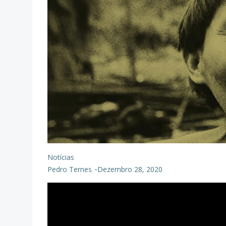
Notícias
Pedro Ternes
Dezembro 28, 2020
-