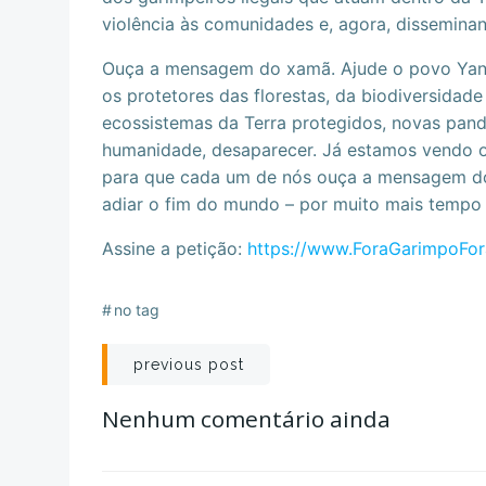
violência às comunidades e, agora, disseminan
Ouça a mensagem do xamã. Ajude o povo Yano
os protetores das florestas, da biodiversidade
ecossistemas da Terra protegidos, novas pande
humanidade, desaparecer. Já estamos vendo o 
para que cada um de nós ouça a mensagem dos 
adiar o fim do mundo – por muito mais tempo
Assine a petição:
https://www.ForaGarimpoFor
#
no tag
Navegação
previous post
de
Nenhum comentário ainda
Post