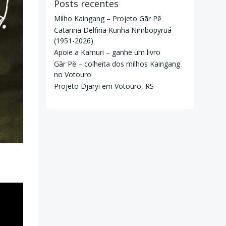
Posts recentes
Milho Kaingang – Projeto Gãr Pẽ
Catarina Delfina Kunhã Nimbopyruá
(1951-2026)
Apoie a Kamuri – ganhe um livro
Gãr Pẽ – colheita dos milhos Kaingang
no Votouro
Projeto Djaryi em Votouro, RS