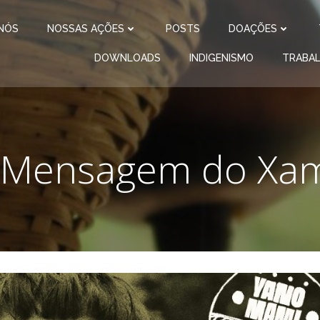
NÓS
NOSSAS AÇÕES
POSTS
DOAÇÕES
DOWNLOADS
INDIGENISMO
TRABA
 Mensagem do Xa