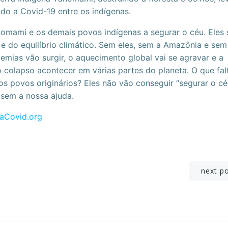
do a Covid-19 entre os indígenas.
mami e os demais povos indígenas a segurar o céu. Eles 
 e do equilíbrio climático. Sem eles, sem a Amazônia e sem
mias vão surgir, o aquecimento global vai se agravar e a
colapso acontecer em várias partes do planeta. O que fal
povos originários? Eles não vão conseguir “segurar o cé
 sem a nossa ajuda.
aCovid.org
Navegação
next p
de
Post