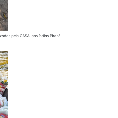
izadas pela CASAI aos índios Pirahã