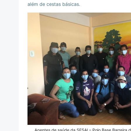
além de cestas básicas.
Agentes de saúde da SESAI – Polo Base Barreira