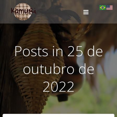
Pular
para
o
conteúdo
Posts in 25 de
outubro de
2022