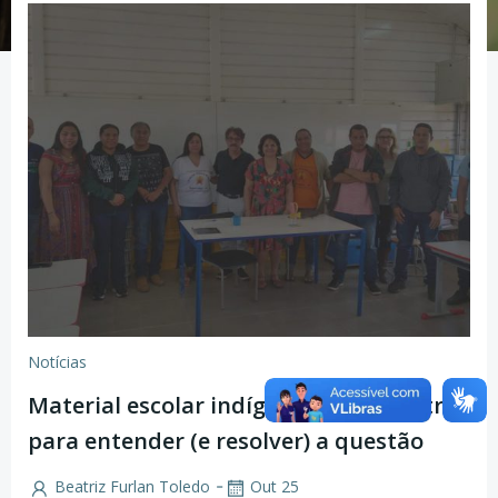
Notícias
Material escolar indígena: um encontro
para entender (e resolver) a questão
-
Beatriz Furlan Toledo
Out 25