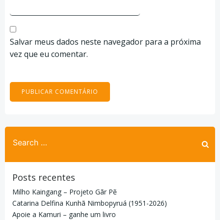
Salvar meus dados neste navegador para a próxima
vez que eu comentar.
Search
for:
Posts recentes
Milho Kaingang – Projeto Gãr Pẽ
Catarina Delfina Kunhã Nimbopyruá (1951-2026)
Apoie a Kamuri – ganhe um livro