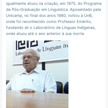
igualmente atuou na criação, em 1975, do Programa
de Pós-Graduação em Linguística. Aposentado pela
Unicamp, no final dos anos 1980, voltou à UnB,
onde foi reconhecido como Professor Emérito,
fundando ali o Laboratório de Línguas Indígenas,
onde atuou até o ano anterior à sua morte.