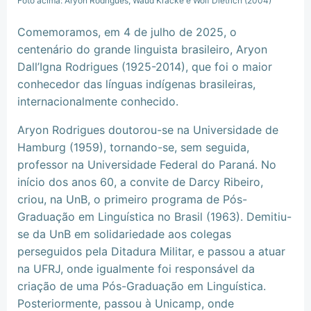
Foto acima: Aryon Rodrigues, Waud Kracke e Wolf Dietrich (2004)
Comemoramos, em 4 de julho de 2025, o
centenário do grande linguista brasileiro, Aryon
Dall’Igna Rodrigues (1925-2014), que foi o maior
conhecedor das línguas indígenas brasileiras,
internacionalmente conhecido.
Aryon Rodrigues doutorou-se na Universidade de
Hamburg (1959), tornando-se, sem seguida,
professor na Universidade Federal do Paraná. No
início dos anos 60, a convite de Darcy Ribeiro,
criou, na UnB, o primeiro programa de Pós-
Graduação em Linguística no Brasil (1963). Demitiu-
se da UnB em solidariedade aos colegas
perseguidos pela Ditadura Militar, e passou a atuar
na UFRJ, onde igualmente foi responsável da
criação de uma Pós-Graduação em Linguística.
Posteriormente, passou à Unicamp, onde